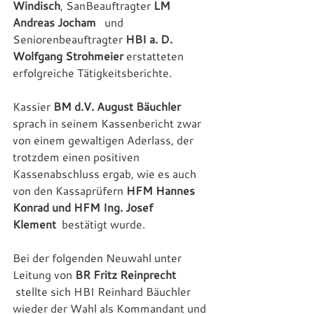
Windisch
, SanBeauftragter 
LM 
Andreas Jocham
   und 
Seniorenbeauftragter 
HBI a. D. 
Wolfgang Strohmeier
 erstatteten 
erfolgreiche Tätigkeitsberichte.
Kassier 
BM d.V. August Bäuchler
sprach in seinem Kassenbericht zwar 
von einem gewaltigen Aderlass, der 
trotzdem einen positiven 
Kassenabschluss ergab, wie es auch 
von den Kassaprüfern 
HFM Hannes 
Konrad und HFM Ing. Josef 
Klement
  bestätigt wurde.
Bei der folgenden Neuwahl unter 
Leitung von 
BR Fritz Reinprecht
 stellte sich HBI Reinhard Bäuchler 
wieder der Wahl als Kommandant und 