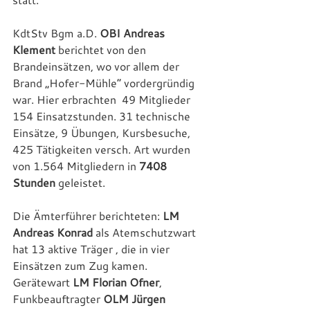
KdtStv Bgm a.D. 
OBI Andreas 
Klement
 berichtet von den 
Brandeinsätzen, wo vor allem der 
Brand „Hofer-Mühle“ vordergründig 
war. Hier erbrachten  49 Mitglieder 
154 Einsatzstunden. 31 technische 
Einsätze, 9 Übungen, Kursbesuche, 
425 Tätigkeiten versch. Art wurden 
von 1.564 Mitgliedern in
 7408 
Stunden
 geleistet.
Die Ämterführer berichteten: 
LM 
Andreas Konrad
 als Atemschutzwart 
hat 13 aktive Träger , die in vier 
Einsätzen zum Zug kamen. 
Gerätewart
 LM Florian Ofner
, 
Funkbeauftragter 
OLM Jürgen 