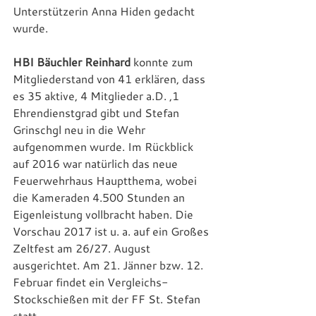
Unterstützerin Anna Hiden gedacht 
wurde.
HBI Bäuchler Reinhard
 konnte zum 
Mitgliederstand von 41 erklären, dass 
es 35 aktive, 4 Mitglieder a.D. ,1 
Ehrendienstgrad gibt und Stefan 
Grinschgl neu in die Wehr 
aufgenommen wurde. Im Rückblick 
auf 2016 war natürlich das neue 
Feuerwehrhaus Hauptthema, wobei 
die Kameraden 4.500 Stunden an 
Eigenleistung vollbracht haben. Die 
Vorschau 2017 ist u. a. auf ein Großes 
Zeltfest am 26/27. August 
ausgerichtet. Am 21. Jänner bzw. 12. 
Februar findet ein Vergleichs-
Stockschießen mit der FF St. Stefan 
statt.