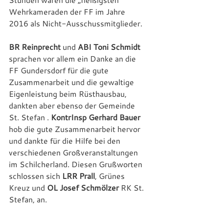
Wehrkameraden der FF im Jahre 
2016 als Nicht-Ausschussmitglieder.
BR Reinprecht
 und 
ABI Toni Schmidt
sprachen vor allem ein Danke an die 
FF Gundersdorf für die gute 
Zusammenarbeit und die gewaltige 
Eigenleistung beim Rüsthausbau, 
dankten aber ebenso der Gemeinde 
St. Stefan . 
KontrInsp Gerhard Bauer
hob die gute Zusammenarbeit hervor 
und dankte für die Hilfe bei den 
verschiedenen Großveranstaltungen 
im Schilcherland. Diesen Grußworten 
schlossen sich 
LRR Prall
, Grünes 
Kreuz und 
OL Josef Schmölzer
 RK St. 
Stefan, an.