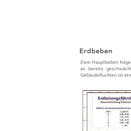
Erdbeben
Dem Hauptbeben folgen 
an bereits geschwäc
Gebäudefluchten ist et