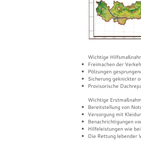
Wichtige Hilfsmaßnahm
Freimachen der Verkeh
Pölzungen gesprungene
Sicherung geknickter 
Provisorische Dachrepa
Wichtige Erstmaßnahme
Bereitstellung von Not
Versorgung mit Kleidu
Benachrichtigungen vo
Hilfeleistungen wie be
Die Rettung lebender V