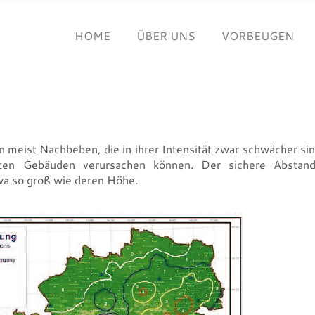
HOME
ÜBER UNS
VORBEUGEN
meist Nachbeben, die in ihrer Intensität zwar schwächer si
hten Gebäuden verursachen können. Der sichere Abstan
wa so groß wie deren Höhe.