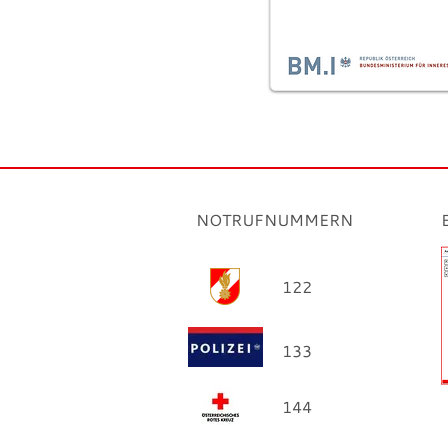
NOTRUFNUMMERN
122
133
144