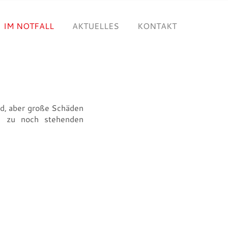
IM NOTFALL
AKTUELLES
KONTAKT
nd, aber große Schäden
d zu noch stehenden