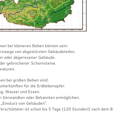
en bei kleineren Beben können sein:
rswege von abgestürzten Gebäudeteilen.
r oder abgerissener Gebäude.
oder gebrochener Schornsteine.
raturen.
n bei großen Beben sind:
unterkünften für die Erdbebenopfer.
ng, Wasser und Essen.
n Verwandten oder Bekannten ermöglichen.
i „Einsturz von Gebäuden“.
erschütteter ist schon bis 5 Tage (120 Stunden!) nach dem 