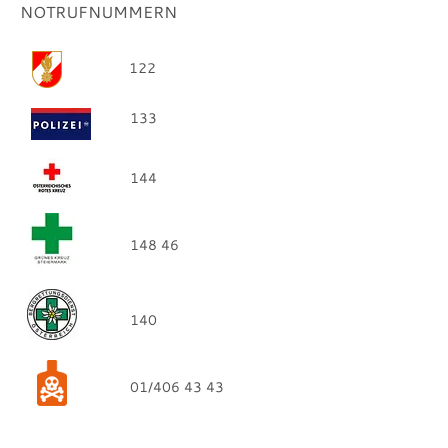
NOTRUFNUMMERN
122
133
144
148 46
140
01/406 43 43