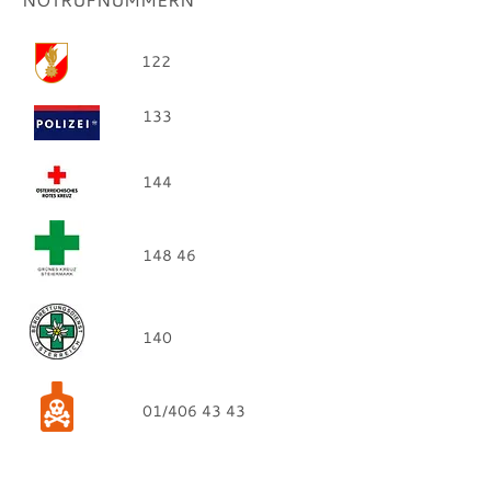
122
133
144
148 46
140
01/406 43 43