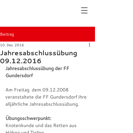
Beitrag
10. Dez. 2016
Jahresabschlussübung
09.12.2016
Jahresabschlussübung der FF 
Gundersdorf
Am Freitag  dem 09.12.2008 
veranstaltete die FF Gundersdorf ihre 
alljährliche Jahresabschlussübung.
Übungsschwerpunkt:
Knotenkunde und das Retten aus 
Höhen und Tiefen.